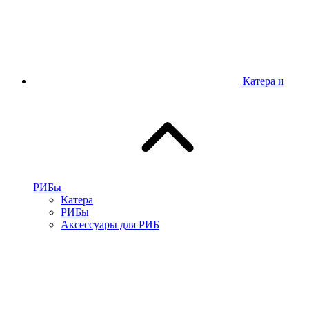
Катера и
РИБы
Катера
РИБы
Аксессуары для РИБ