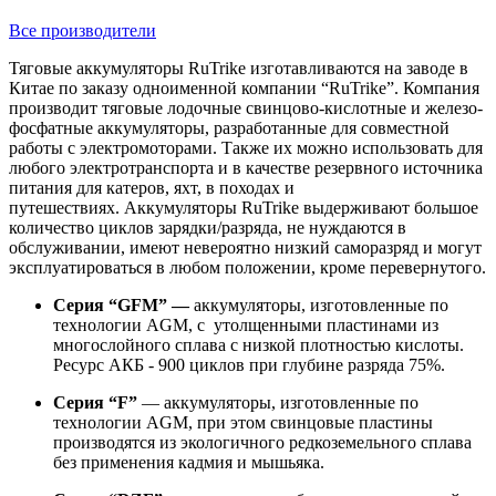
Все производители
Тяговые аккумуляторы RuTrike изготавливаются на заводе в
Китае по заказу одноименной компании “RuTrike”. Компания
производит тяговые лодочные свинцово-кислотные и железо-
фосфатные аккумуляторы, разработанные для совместной
работы с электромоторами. Также их можно использовать для
любого электротранспорта и в качестве резервного источника
питания для катеров, яхт, в походах и
путешествиях. Аккумуляторы RuTrike выдерживают большое
количество циклов зарядки/разряда, не нуждаются в
обслуживании, имеют невероятно низкий саморазряд и могут
эксплуатироваться в любом положении, кроме перевернутого.
Серия “GFM” —
аккумуляторы, изготовленные по
технологии AGM, с утолщенными пластинами из
многослойного сплава с низкой плотностью кислоты.
Ресурс АКБ - 900 циклов при глубине разряда 75%.
Серия “F”
— аккумуляторы, изготовленные по
технологии AGM, при этом свинцовые пластины
производятся из экологичного редкоземельного сплава
без применения кадмия и мышьяка.