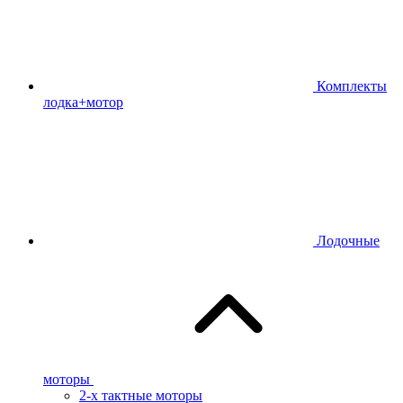
Комплекты
лодка+мотор
Лодочные
моторы
2-х тактные моторы