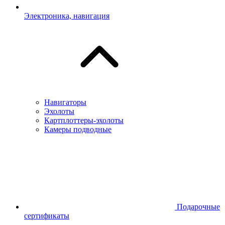
Электроника, навигация
Навигаторы
Эхолоты
Картплоттеры-эхолоты
Камеры подводные
Подарочные
сертификаты