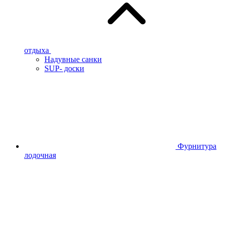
отдыха
Надувные санки
SUP- доски
Фурнитура
лодочная