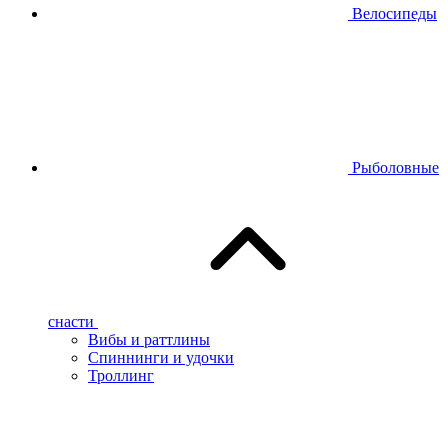
Велосипеды
Рыболовные
снасти
Вибы и раттлины
Спиннинги и удочки
Троллинг