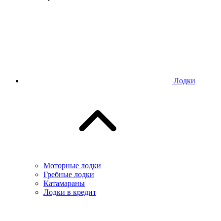
Лодки
Моторные лодки
Гребные лодки
Катамараны
Лодки в кредит