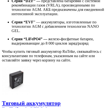
Серия “DZF” —
представлена батареями с системой
рекомбинации газов (VRLA), произведенными по
технологии AGM. АКБ предназначены для ежедневной
интенсивной эксплуатации.
Серия “EVF
” — аккумуляторы, изготовленные по
технологии AGM с добавлением технологии NANO
GEL.
Серия “LiFePO4” —
железо-фосфатные батареи,
выдерживающие до 8 000 циклов заряд/разряд
Чтобы купить тяговый аккумулятор RuTrike, связывайтесь с
консультантами по телефонам, указазнным на сайте или
оставляйте заявку через корзину на сайте.
Тяговый аккумулятор