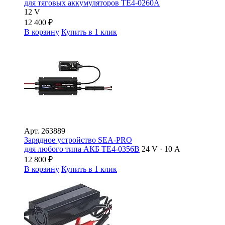
для тяговых аккумуляторов ТЕ4-0260А
12 V
12 400
₽
В корзину
Купить в 1 клик
Арт.
263889
Зарядное устройство SEA-PRO
для любого типа АКБ ТЕ4-0356B
24 V · 10 А
12 800
₽
В корзину
Купить в 1 клик