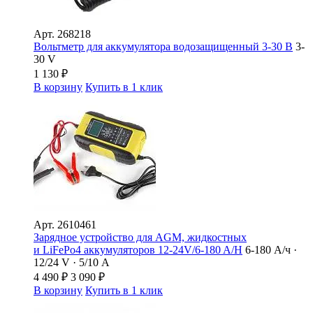
Арт.
268218
Вольтметр для аккумулятора водозащищенный 3-30 В
3-
30 V
1 130
₽
В корзину
Купить в 1 клик
Арт.
2610461
Зарядное устройство для AGM, жидкостных
и LiFePo4 аккумуляторов 12-24V/6-180 A/Н
6-180 А/ч ·
12/24 V · 5/10 А
4 490
₽
3 090
₽
В корзину
Купить в 1 клик