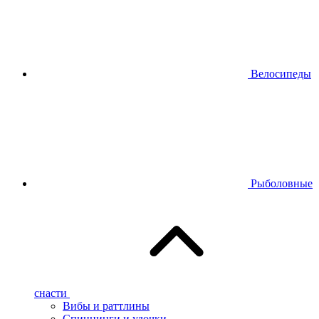
Велосипеды
Рыболовные
снасти
Вибы и раттлины
Спиннинги и удочки