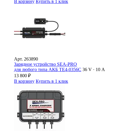
В корзину
Купить в 1 клик
Арт.
263890
Зарядное устройство SEA-PRO
для любого типа АКБ ТЕ4-0356С
36 V · 10 А
13 800
₽
В корзину
Купить в 1 клик