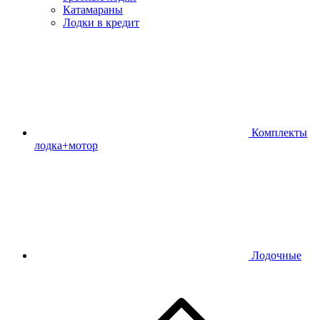
Катамараны
Лодки в кредит
Комплекты
лодка+мотор
Лодочные