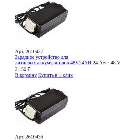
Арт.
2610427
Зарядное устройство для
литиевых аккумуляторов 48V24AH
24 А/ч · 48 V
3 150
₽
В корзину
Купить в 1 клик
Арт.
2610435