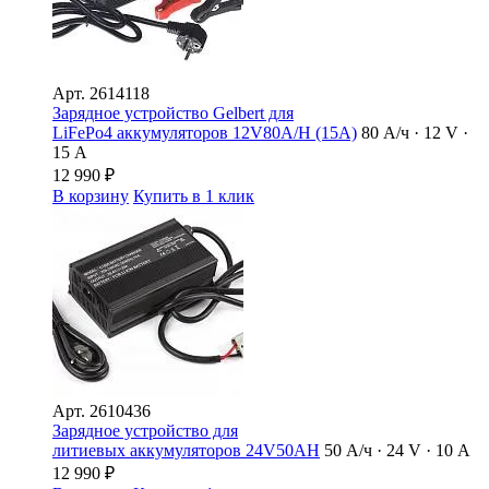
Арт.
2614118
Зарядное устройство Gelbert для
LiFePo4 аккумуляторов 12V80A/H (15А)
80 А/ч · 12 V ·
15 А
12 990
₽
В корзину
Купить в 1 клик
Арт.
2610436
Зарядное устройство для
литиевых аккумуляторов 24V50AH
50 А/ч · 24 V · 10 А
12 990
₽