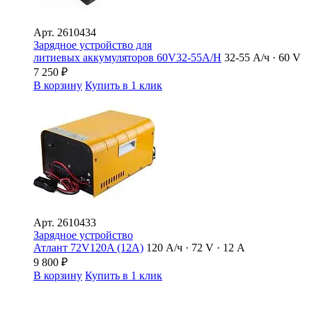
Арт.
2610434
Зарядное устройство для
литиевых аккумуляторов 60V32-55A/H
32-55 А/ч · 60 V
7 250
₽
В корзину
Купить в 1 клик
Арт.
2610433
Зарядное устройство
Атлант 72V120A (12А)
120 А/ч · 72 V · 12 А
9 800
₽
В корзину
Купить в 1 клик