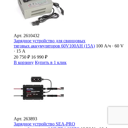
Арт.
2610432
Зарядное устройство для свинцовых
тяговых аккумуляторов 60V100AН (15A)
100 А/ч · 60 V
· 15 А
20 750
₽
16 990
₽
В корзину
Купить в 1 клик
Арт.
263893
Зарядное устройство SEA-PRO