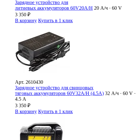
Зарядное устройство для
литиевых аккумуляторов 60V20A/H
20 А/ч · 60 V
3 350
₽
В корзину
Купить в 1 клик
Арт.
2610430
Зарядное устройство для свинцовых
тяговых аккумуляторов 60V32A/H (4.5A)
32 А/ч · 60 V ·
4.5 А
3 350
₽
В корзину
Купить в 1 клик