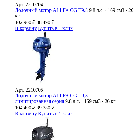
Арт.
2210704
Лодочный мотор ALLFA CG T9,8
9.8 л.с. · 169 см3 · 26
кг
102 900
₽
88 490
₽
В корзину
Купить в 1 клик
Арт.
2210705
Лодочный мотор ALLFA CG T9,8
лимитированная серия
9.8 л.с. · 169 см3 · 26 кг
104 400
₽
89 780
₽
В корзину
Купить в 1 клик