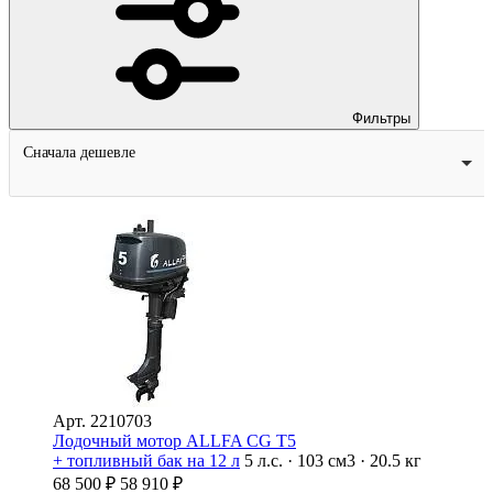
Фильтры
Сначала дешевле
Арт.
2210703
Лодочный мотор ALLFA CG T5
+ топливный бак на 12 л
5 л.с. · 103 см3 · 20.5 кг
68 500
₽
58 910
₽