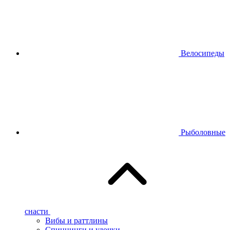
Велосипеды
Рыболовные
снасти
Вибы и раттлины
Спиннинги и удочки