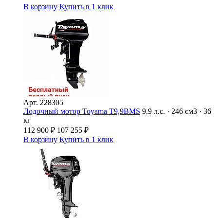
В корзину
Купить в 1 клик
Арт.
228305
Лодочный мотор Toyama T9,9BMS
9.9 л.с. · 246 см3 · 36
кг
112 900
₽
107 255
₽
В корзину
Купить в 1 клик