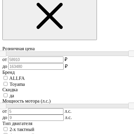
Розничная цена
от
₽
до
₽
Бренд
ALLFA
Toyama
Скидка
да
Мощность мотора (л.с.)
от
л.с.
до
л.с.
Тип двигателя
2-х тактный