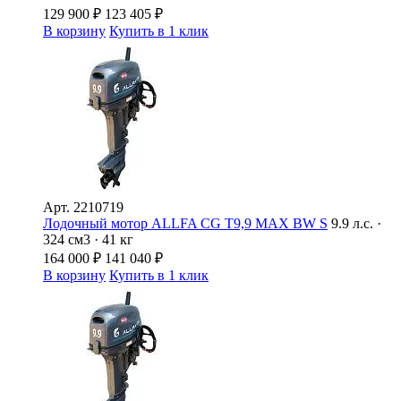
129 900
₽
123 405
₽
В корзину
Купить в 1 клик
Арт.
2210719
Лодочный мотор ALLFA CG Т9,9 MAX BW S
9.9 л.с. ·
324 см3 · 41 кг
164 000
₽
141 040
₽
В корзину
Купить в 1 клик