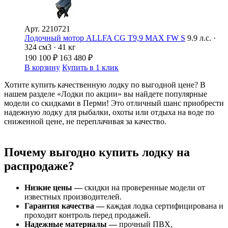
Арт.
2210721
Лодочный мотор ALLFA CG Т9,9 MAX FW S
9.9 л.с. ·
324 см3 · 41 кг
190 100
₽
163 480
₽
В корзину
Купить в 1 клик
Хотите купить качественную лодку по выгодной цене? В
нашем разделе «Лодки по акции» вы найдете популярные
модели со скидками в Перми! Это отличный шанс приобрести
надежную лодку для рыбалки, охоты или отдыха на воде по
сниженной цене, не переплачивая за качество.
Почему выгодно купить лодку на
распродаже?
Низкие цены —
скидки на проверенные модели от
известных производителей.
Гарантия качества —
каждая лодка сертифицирована и
проходит контроль перед продажей.
Надежные материалы —
прочный ПВХ,