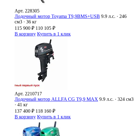
Арт.
228305
Лодочный мотор Toyama T9,9BMS+USB
9.9 л.с. · 246
см3 · 36 кг
115 900
₽
110 105
₽
В корзину
Купить в 1 клик
Арт.
2210717
Лодочный мотор ALLFA CG Т9,9 MAX
9.9 л.с. · 324 см3
· 41 кг
137 400
₽
118 160
₽
В корзину
Купить в 1 клик