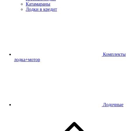
Катамараны
Лодки в кредит
Комплекты
лодка+мотор
Лодочные