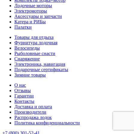
Комплекты лодка+мотор
Лодочные моторы
Электромоторы
Аксессуары и запчасти
Катера и РИБы
Палатки
Товары для отдыха
Фурнитура лодочная
Велосипеды
Рыболовные снасти
Снаряжение
Электроника, навигация
Подарочные сертификаты
Зимние товары
О нас
Отзывы
Гарантии
Контакты
Доставка и оплата
Производители
Распродажа лодок
Политика конфиденциальности
+7 (800) 301-52-41