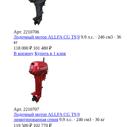
Арт.
2210706
Лодочный мотор ALLFA CG T9,9
9.9 л.с. · 246 см3 · 36
кг
118 000
₽
101 480
₽
В корзину
Купить в 1 клик
Арт.
2210707
Лодочный мотор ALLFA CG T9,9
лимитированная серия
9.9 л.с. · 246 см3 · 36 кг
119 500
₽
102 770
₽