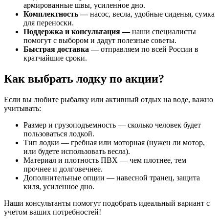
армированные швы, усиленное дно.
Комплектность —
насос, весла, удобные сиденья, сумка
для переноски.
Поддержка и консультация —
наши специалисты
помогут с выбором и дадут полезные советы.
Быстрая доставка —
отправляем по всей России в
кратчайшие сроки.
Как выбрать лодку по акции?
Если вы любите рыбалку или активный отдых на воде, важно
учитывать:
Размер и грузоподъемность — сколько человек будет
пользоваться лодкой.
Тип лодки — гребная или моторная (нужен ли мотор,
или будете использовать весла).
Материал и плотность ПВХ — чем плотнее, тем
прочнее и долговечнее.
Дополнительные опции — навесной транец, защита
киля, усиленное дно.
Наши консультанты помогут подобрать идеальный вариант с
учетом ваших потребностей!