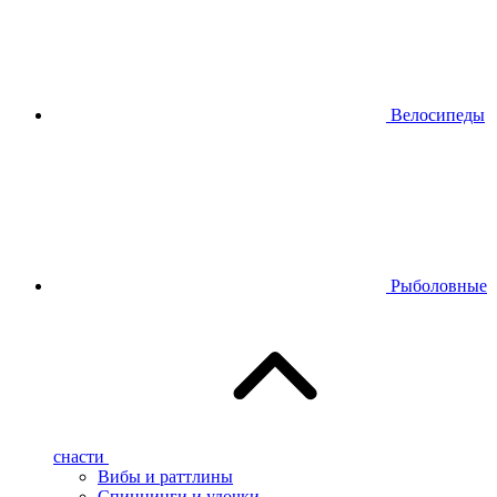
Велосипеды
Рыболовные
снасти
Вибы и раттлины
Спиннинги и удочки