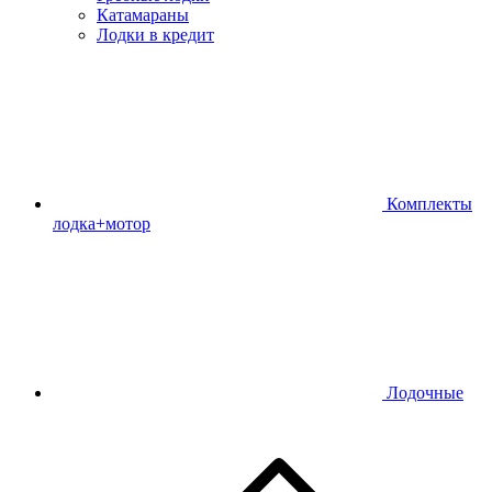
Катамараны
Лодки в кредит
Комплекты
лодка+мотор
Лодочные