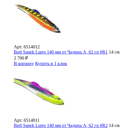
Арт.
6514012
Виб Sanek Lures 140 мм от Чадина А, 62 гр #R1
14 см
2 700
₽
В корзину
Купить в 1 клик
Арт.
6514011
Виб Sanek Lures 140 мм от Чадина А, 62 гр #R2
14 см