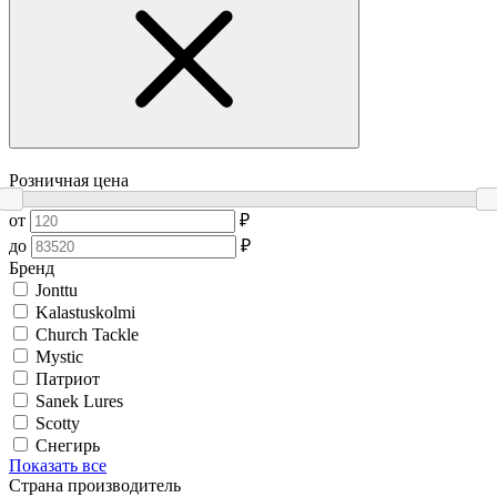
Розничная цена
от
₽
до
₽
Бренд
Jonttu
Kalastuskolmi
Church Tackle
Mystic
Патриот
Sanek Lures
Scotty
Снегирь
Показать все
Страна производитель