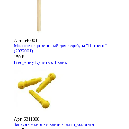
Арт.
640001
Молоточек резиновый для ледобура "Патриот"
(2032001)
150
₽
В корзину
Купить в 1 клик
Арт.
6311808
Запасные кнопки клипсы для троллинга