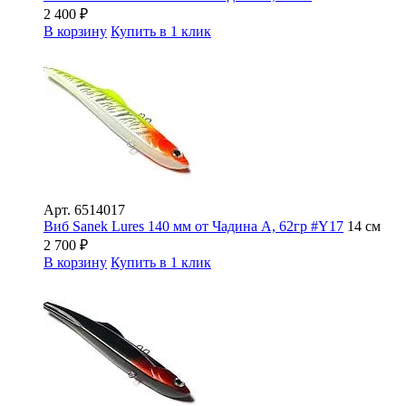
2 400
₽
В корзину
Купить в 1 клик
Арт.
6514017
Виб Sanek Lures 140 мм от Чадина А, 62гр #Y17
14 см
2 700
₽
В корзину
Купить в 1 клик