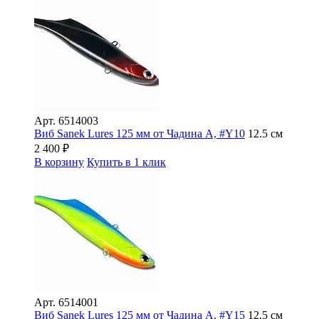
Арт.
6514003
Виб Sanek Lures 125 мм от Чадина А, #Y10
12.5 см
2 400
₽
В корзину
Купить в 1 клик
Арт.
6514001
Виб Sanek Lures 125 мм от Чадина А, #Y15
12.5 см