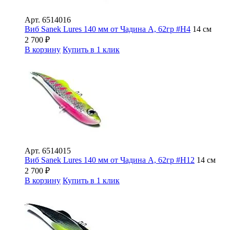
Арт.
6514016
Виб Sanek Lures 140 мм от Чадина А, 62гр #Н4
14 см
2 700
₽
В корзину
Купить в 1 клик
Арт.
6514015
Виб Sanek Lures 140 мм от Чадина А, 62гр #Н12
14 см
2 700
₽
В корзину
Купить в 1 клик