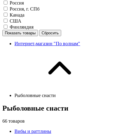
Россия
Россия, г. СПб
Канада
США
Финляндия
Показать товары
Сбросить
Интернет-магазин "По волнам"
Рыболовные снасти
Рыболовные снасти
66
товаров
Вибы и раттлины