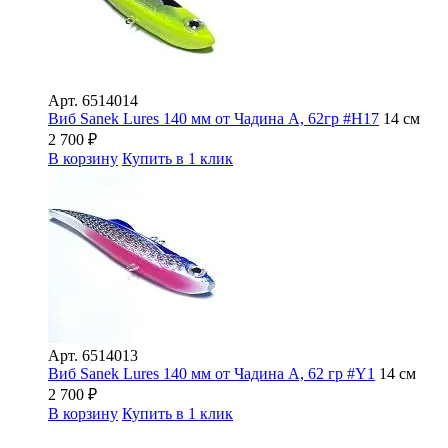
Арт.
6514014
Виб Sanek Lures 140 мм от Чадина А, 62гр #Н17
14 см
2 700
₽
В корзину
Купить в 1 клик
Арт.
6514013
Виб Sanek Lures 140 мм от Чадина А, 62 гр #Y1
14 см
2 700
₽
В корзину
Купить в 1 клик