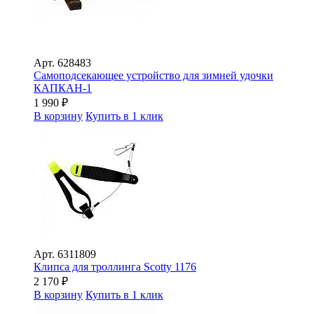
Арт.
628483
Самоподсекающее устройство для зимней удочки
КАПКАН-1
1 990
₽
В корзину
Купить в 1 клик
Арт.
6311809
Клипса для троллинга Scotty 1176
2 170
₽
В корзину
Купить в 1 клик