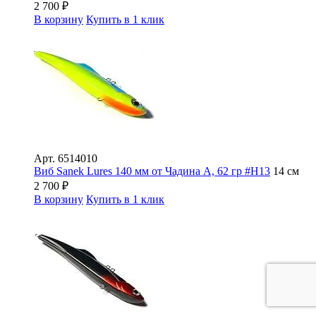
2 700
₽
В корзину
Купить в 1 клик
Арт.
6514010
Виб Sanek Lures 140 мм от Чадина А, 62 гр #Н13
14 см
2 700
₽
В корзину
Купить в 1 клик