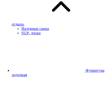
отдыха
Надувные санки
SUP- доски
Фурнитура
лодочная