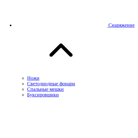
Снаряжение
Ножи
Светодиодные фонари
Спальные мешки
Буксировщики