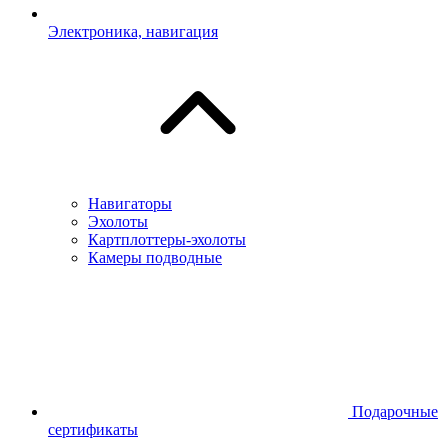
Электроника, навигация
Навигаторы
Эхолоты
Картплоттеры-эхолоты
Камеры подводные
Подарочные
сертификаты