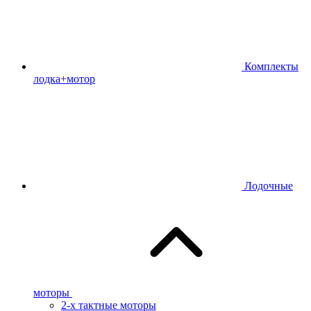
Комплекты
лодка+мотор
Лодочные
моторы
2-х тактные моторы