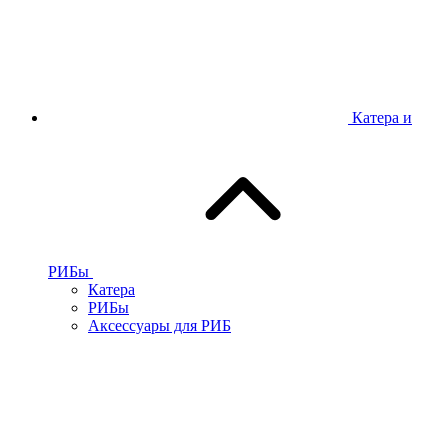
Катера и
РИБы
Катера
РИБы
Аксессуары для РИБ