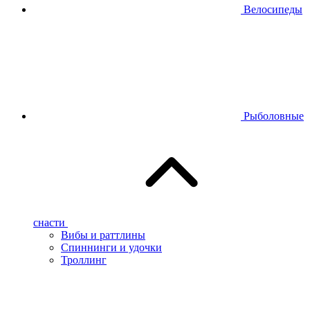
Велосипеды
Рыболовные
снасти
Вибы и раттлины
Спиннинги и удочки
Троллинг