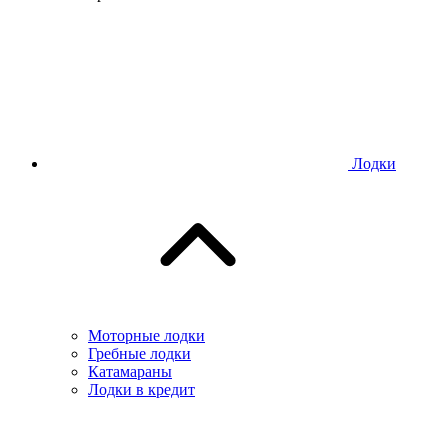
Лодки
Моторные лодки
Гребные лодки
Катамараны
Лодки в кредит