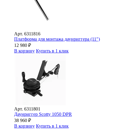
Арт.
6311816
Платформа для монтажа даунриггера (11")
12 980
₽
В корзину
Купить в 1 клик
Арт.
6311801
Даунриггер Scotty 1050 DPR
38 960
₽
В корзину
Купить в 1 клик