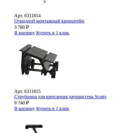
Арт.
6311814
Откидной монтажный кронштейн
3 780
₽
В корзину
Купить в 1 клик
Арт.
6311815
Струбцина для крепления даунриггера Scotty
9 740
₽
В корзину
Купить в 1 клик