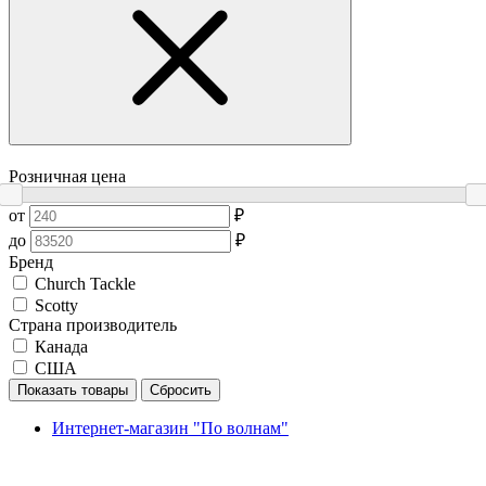
Розничная цена
от
₽
до
₽
Бренд
Church Tackle
Scotty
Страна производитель
Канада
США
Показать товары
Сбросить
Интернет-магазин "По волнам"