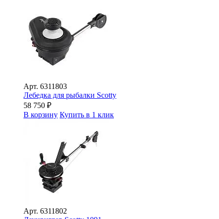
Арт.
6311803
Лебедка для рыбалки Scotty
58 750
₽
В корзину
Купить в 1 клик
Арт.
6311802