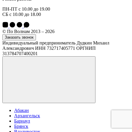
ПН-ПТ с 10.00 до 19.00
СБ с 10.00 до 18.00
© По Волнам 2013 – 2026
Заказать звонок
Индивидуальный предприниматель Дудкин Михаил
Александрович ИНН 732717405771 ОРГНИП
313784707400201
Абакан
Архангельск
Барнаул
Брянск
Владивосток