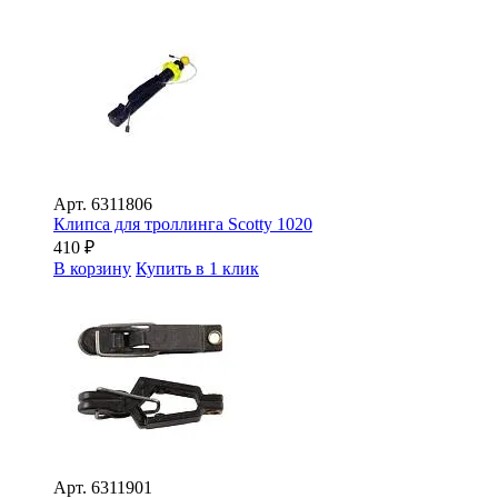
Арт.
6311806
Клипса для троллинга Scotty 1020
410
₽
В корзину
Купить в 1 клик
Арт.
6311901