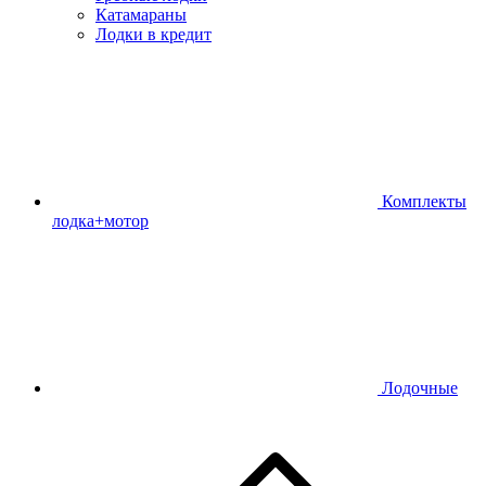
Катамараны
Лодки в кредит
Комплекты
лодка+мотор
Лодочные