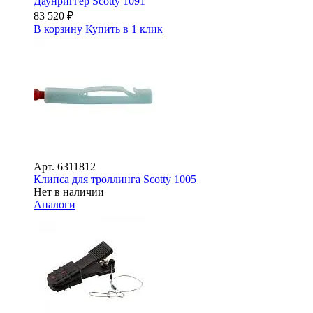
Даунриггер Scotty 1091
83 520
₽
В корзину
Купить в 1 клик
Арт.
6311812
Клипса для троллинга Scotty 1005
Нет в наличии
Аналоги