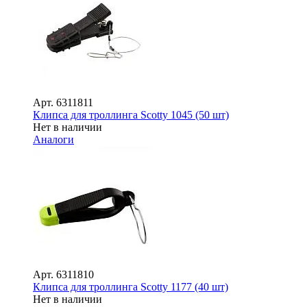
Арт.
6311811
Клипса для троллинга Scotty 1045 (50 шт)
Нет в наличии
Аналоги
Арт.
6311810
Клипса для троллинга Scotty 1177 (40 шт)
Нет в наличии