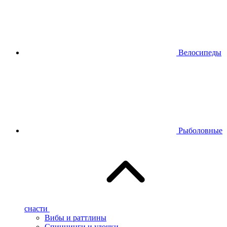
Велосипеды
Рыболовные
снасти
Вибы и раттлины
Спиннинги и удочки