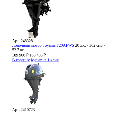
Арт.
248328
Лодочный мотор Toyama F20AFWS
20 л.с. · 362 см3 ·
52.7 кг
189 900
₽
180 405
₽
В корзину
Купить в 1 клик
Арт.
2410723