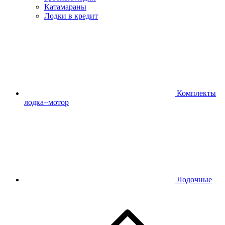
Катамараны
Лодки в кредит
Комплекты
лодка+мотор
Лодочные