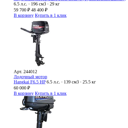
6.5 л.с. · 196 см3 · 29 кг
59 700
₽
48 400
₽
В корзину
Купить в 1 клик
Арт.
244012
Лодочный мотор
Hangkai F6.5 HP
6.5 л.с. · 139 см3 · 25.5 кг
60 000
₽
В корзину
Купить в 1 клик