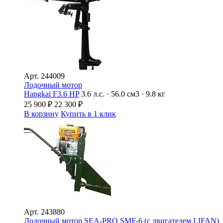
Арт.
244009
Лодочный мотор
Hangkai F3.6 HP
3.6 л.с. · 56.0 см3 · 9.8 кг
25 900
₽
22 300
₽
В корзину
Купить в 1 клик
Арт.
243880
Лодочный мотор SEA-PRO SMF-6 (с двигателем LIFAN)