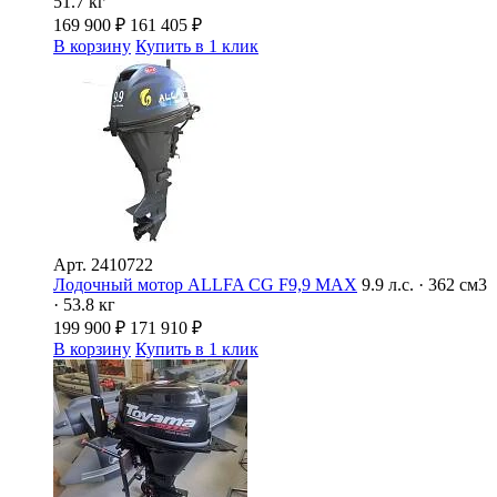
51.7 кг
169 900
₽
161 405
₽
В корзину
Купить в 1 клик
Арт.
2410722
Лодочный мотор ALLFA CG F9,9 MAX
9.9 л.с. · 362 см3
· 53.8 кг
199 900
₽
171 910
₽
В корзину
Купить в 1 клик