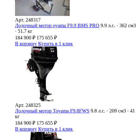
Арт.
248317
Лодочный мотор oyama F9.9 BMS PRO
9.9 л.с. · 362 см3
· 51.7 кг
184 900
₽
175 655
₽
В корзину
Купить в 1 клик
Арт.
248325
Лодочный мотор Toyama F9.8FWS
9.8 л.с. · 209 см3 · 41
кг
184 900
₽
175 655
₽
В корзину
Купить в 1 клик