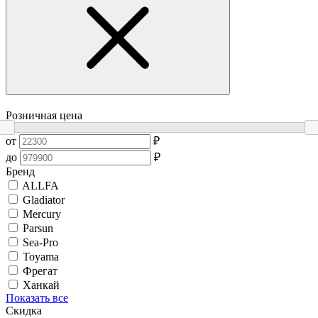
Розничная цена
от
₽
до
₽
Бренд
ALLFA
Gladiator
Mercury
Parsun
Sea-Pro
Toyama
Фрегат
Ханкай
Показать все
Скидка