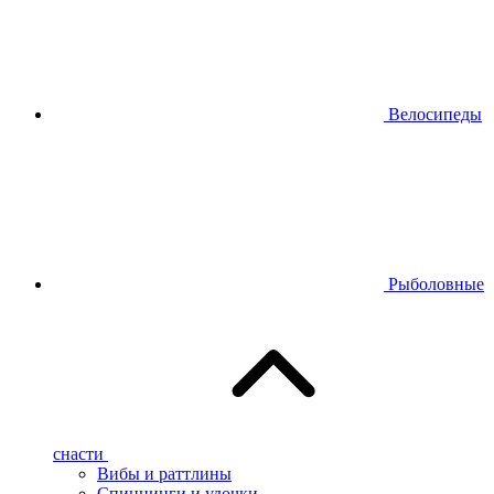
Велосипеды
Рыболовные
снасти
Вибы и раттлины
Спиннинги и удочки