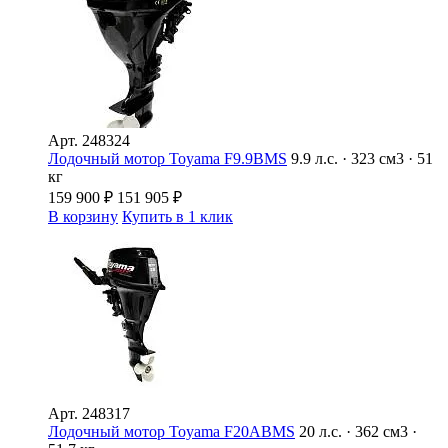
Арт.
248324
Лодочный мотор Toyama F9.9BMS
9.9 л.с. · 323 см3 · 51
кг
159 900
₽
151 905
₽
В корзину
Купить в 1 клик
Арт.
248317
Лодочный мотор Toyama F20ABMS
20 л.с. · 362 см3 ·