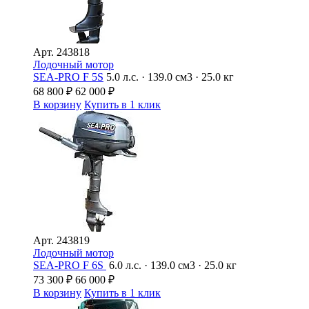
Арт.
243818
Лодочный мотор
SEA-PRO F 5S
5.0 л.с. · 139.0 см3 · 25.0 кг
68 800
₽
62 000
₽
В корзину
Купить в 1 клик
Арт.
243819
Лодочный мотор
SEA-PRO F 6S
6.0 л.с. · 139.0 см3 · 25.0 кг
73 300
₽
66 000
₽
В корзину
Купить в 1 клик