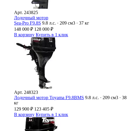
Арт.
243825
Лодочный мотор
Sea-Pro F9.8S
9.8 л.с. · 209 см3 · 37 кг
148 000
₽
128 000
₽
В корзину
Купить в 1 клик
Арт.
248323
Лодочный мотор Toyama F9.8BMS
9.8 л.с. · 209 см3 · 38
кг
129 900
₽
123 405
₽
В корзину
Купить в 1 клик