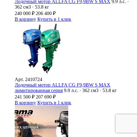
Лодочный мотор ALLFA CG F9,9BW S MAX
9.9 л.с. ·
362 см3 · 53.8 кг
240 000
₽
206 400
₽
В корзину
Купить в 1 клик
Арт.
2410724
Лодочный мотор ALLFA CG F9,9BW S MAX
лимитированная серия
9.9 л.с. · 362 см3 · 53.8 кг
241 500
₽
207 690
₽
В корзину
Купить в 1 клик