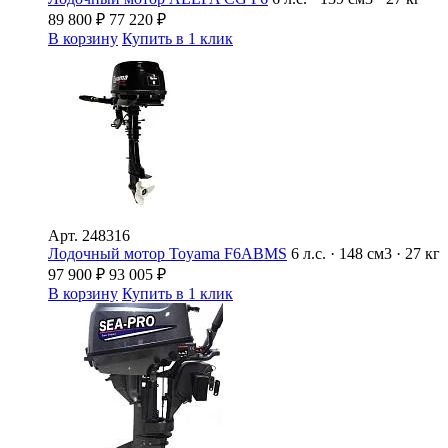
89 800
₽
77 220
₽
В корзину
Купить в 1 клик
Арт.
248316
Лодочный мотор Toyama F6ABMS
6 л.с. · 148 см3 · 27 кг
97 900
₽
93 005
₽
В корзину
Купить в 1 клик