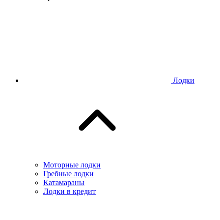
Лодки
Моторные лодки
Гребные лодки
Катамараны
Лодки в кредит