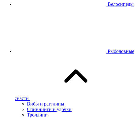
Велосипеды
Рыболовные
снасти
Вибы и раттлины
Спиннинги и удочки
Троллинг