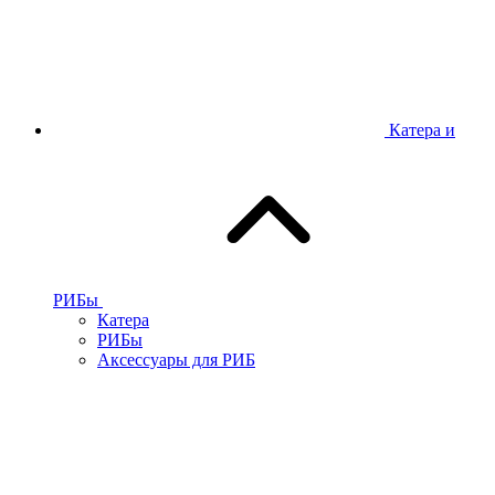
Катера и
РИБы
Катера
РИБы
Аксессуары для РИБ