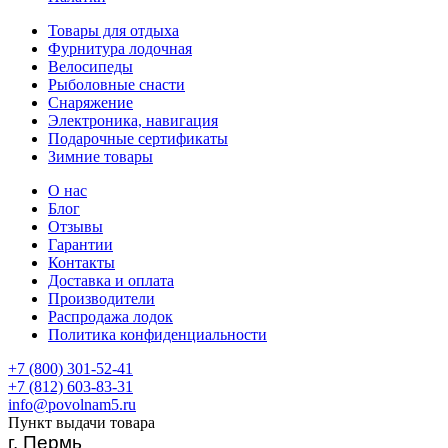
Товары для отдыха
Фурнитура лодочная
Велосипеды
Рыболовные снасти
Снаряжение
Электроника, навигация
Подарочные сертификаты
Зимние товары
О нас
Блог
Отзывы
Гарантии
Контакты
Доставка и оплата
Производители
Распродажа лодок
Политика конфиденциальности
+7 (800) 301-52-41
+7 (812) 603-83-31
info@povolnam5.ru
Пункт выдачи товара
г. Пермь