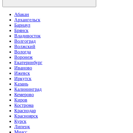
Абакан
Архангельск
Барнаул
Брянск
Владивосток
Волгоград
Волжский
Вологда
Воронеж
Екатеринбург
Иваново
Ижевск
Иркутск
Казань
Калининград
Кемерово
Киров
Кострома
Краснодар
Красноярск
Курск
Липецк
Миасс