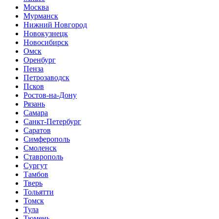
Москва
Мурманск
Нижний Новгород
Новокузнецк
Новосибирск
Омск
Оренбург
Пенза
Петрозаводск
Псков
Ростов-на-Дону
Рязань
Самара
Санкт-Петербург
Саратов
Симферополь
Смоленск
Ставрополь
Сургут
Тамбов
Тверь
Тольятти
Томск
Тула
Тюмень