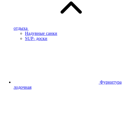
отдыха
Надувные санки
SUP- доски
Фурнитура
лодочная