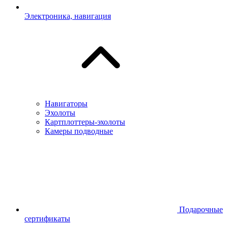
Электроника, навигация
Навигаторы
Эхолоты
Картплоттеры-эхолоты
Камеры подводные
Подарочные
сертификаты