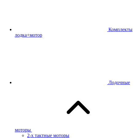
Комплекты
лодка+мотор
Лодочные
моторы
2-х тактные моторы