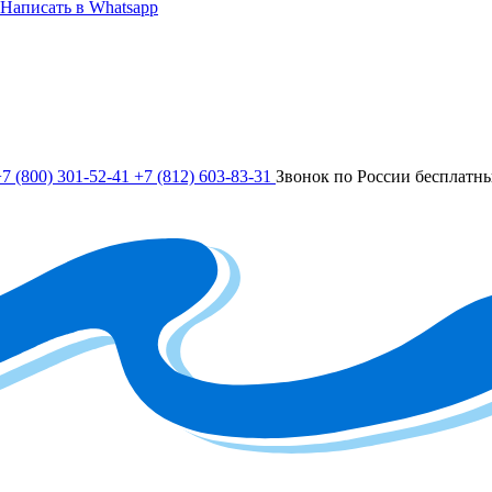
Написать в Whatsapp
7 (800) 301-52-41
+7 (812) 603-83-31
Звонок по России бесплатн